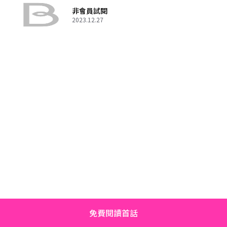
非會員試閱
2023.12.27
免費閱讀首話