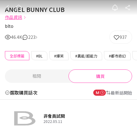
ANGEL BUNNY
ANGEL BUNNY CLUB
作品資訊
blto
46.4K
223
937
全部標籤
#BL
#爆笑
#異能/超能力
#都市奇幻
租閱
購買
選取購買話次
最新話開始
非會員試閱
2022.05.11