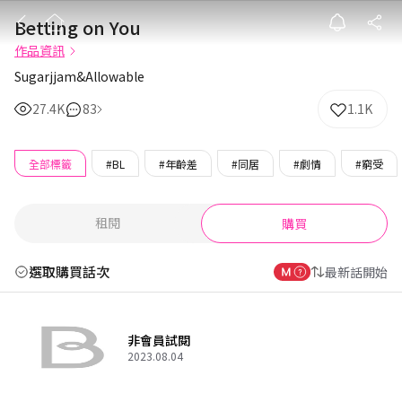
Betting on You
Betting on You
作品資訊
Sugarjjam&Allowable
27.4K
83
1.1K
全部標籤
#BL
#年齡差
#同居
#劇情
#窮受
租閱
購買
選取購買話次
最新話開始
非會員試閱
2023.08.04