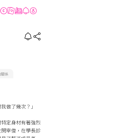
約關係
我做了幾次？」

對特定身材有著強烈
生閔宰俊，在學長診