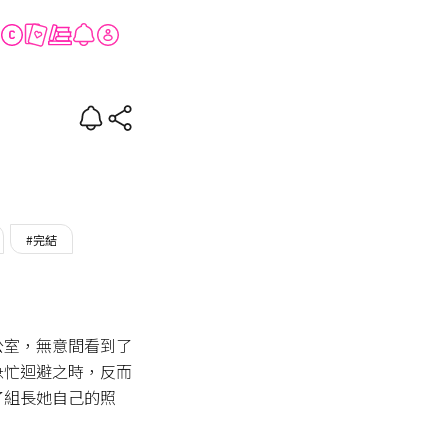
#完結
公室，無意間看到了
急忙迴避之時，反而
了組長她自己的照