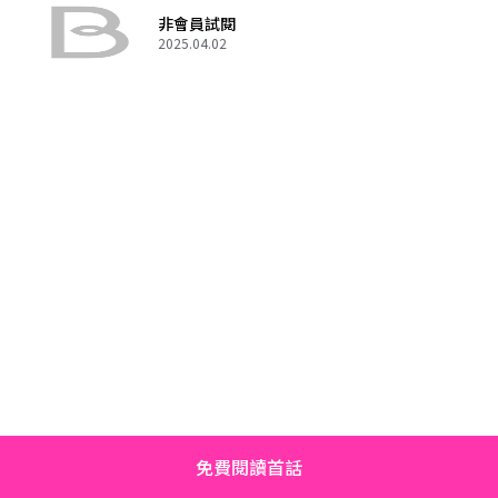
非會員試閱
2025.04.02
免費閱讀首話