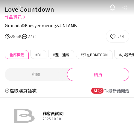
Love Countdo
Love Countdown
作品資訊
Granada&Kaesyeomeong&JINLAMB
28.6K
277
1.7K
全部標籤
#BL
#週一連載
#只在BOMTOON
#小說改
租閱
購買
選取購買話次
最新話開始
非會員試閱
2025.10.10