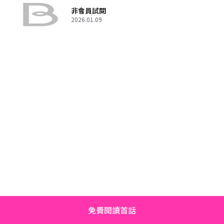
非會員試閱
2026.01.09
免費閱讀首話