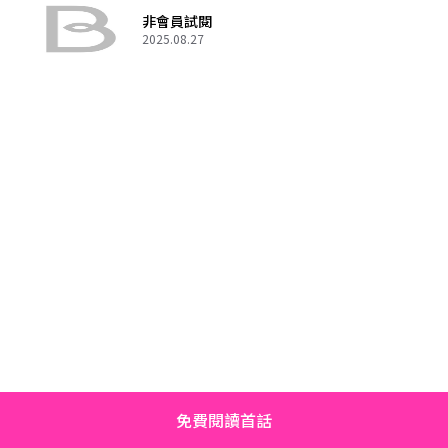
非會員試閱
2025.08.27
免費閱讀首話