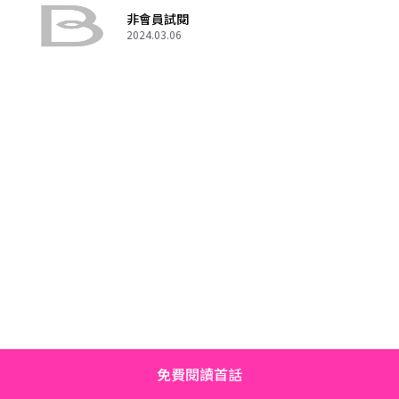
非會員試閱
2024.03.06
免費閱讀首話