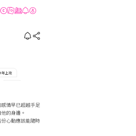
#年上攻
#重逢
的感情早已超越手足
他的身邊。

這份心動應該能隨時