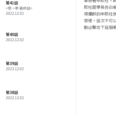
單戀著申熙柱。
第41話
熙柱跟學長告白
<第一季 最終話>
2022.12.02
得爛醉的申熙柱
懷裡。這次不可
動出擊攻下這個
第40話
2022.12.02
第39話
2022.12.02
第38話
2022.12.02