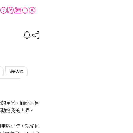
#美人攻
BOMTOON
心的單戀，雖然只見
動搖我的世界。

到申熙柱時，就偷偷