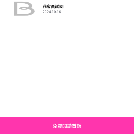
非會員試閱
2024.10.16
免費閱讀首話