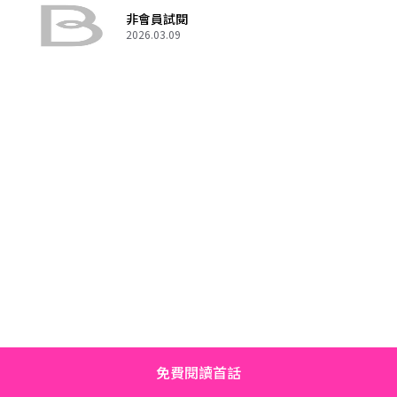
非會員試閱
2026.03.09
免費閱讀首話