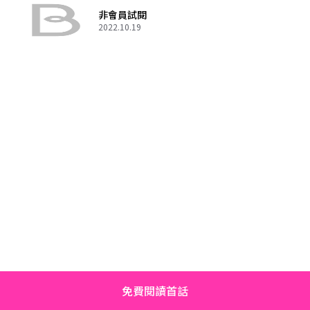
非會員試閱
2022.10.19
免費閱讀首話