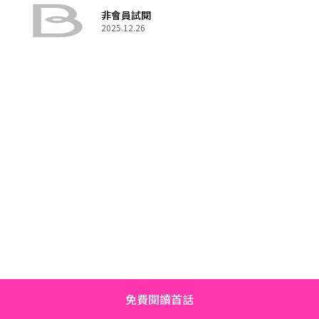
非會員試閱
2025.12.26
免費閱讀首話