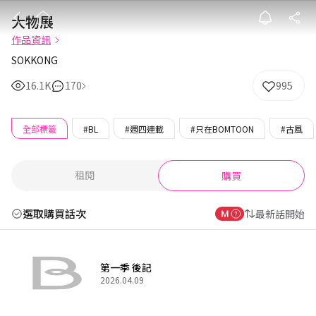
大物展
大物展
作品資訊
SOKKONG
16.1K
170
995
全部標籤
#BL
#週四連載
#只在BOMTOON
#古風
租閱
購買
選取購買話次
最新話開始
第一季 後記
2026.04.09