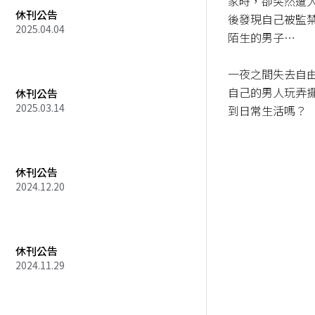
家時，卻突然遭
休刊公告
後發現自己被監
2025.04.04
陌生的男子…

一夜之間失去自
自己的男人玩弄
休刊公告
2025.03.14
到日常生活嗎？
休刊公告
2024.12.20
休刊公告
2024.11.29