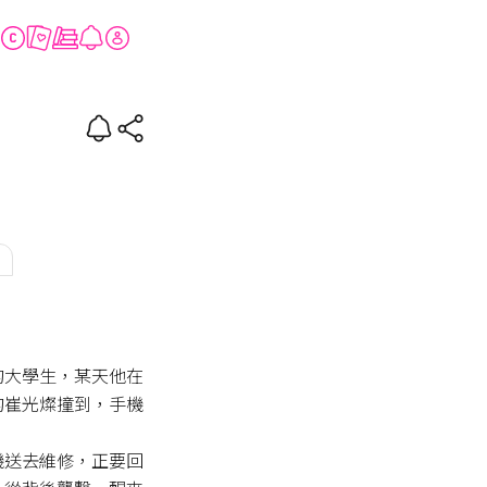
SYCHO
的大學生，某天他在
的崔光燦撞到，手機
機送去維修，正要回