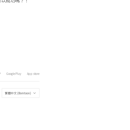
可以成功嗎？！
P
Google Play
App store
繁體中文 (Bomtoon)