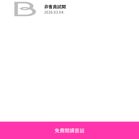
非會員試閱
2026.03.04
免費閱讀首話