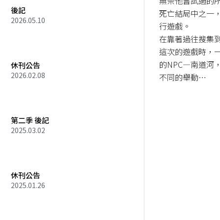
無奈他嘗試過的
後記
死亡結局中之一
2026.05.10
行遊戲。

在靠著過往搜集
這次的遊戲時，
的NPC—南道河
休刊公告
2026.02.08
不同的舉動…
第二季 後記
2025.03.02
休刊公告
2025.01.26