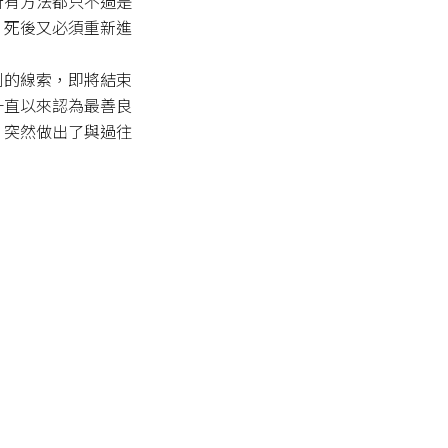
所有方法都只不過是
，死後又必須重新進
到的線索，即將結束
一直以來認為最善良
，突然做出了與過往