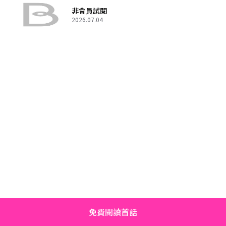
非會員試閱
2026.07.04
免費閱讀首話