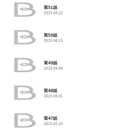
第51話
2025.06.22
第50話
2025.06.15
第49話
2025.06.08
第48話
2025.06.01
第47話
2025.05.25