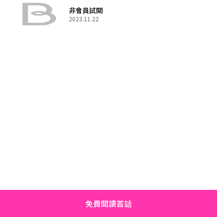
非會員試閱
2023.11.22
免費閱讀首話