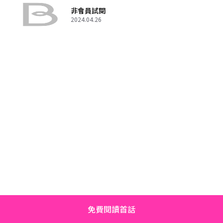
非會員試閱
2024.04.26
免費閱讀首話