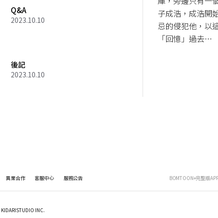
庫，旁邊只有一
Q&A
子成浩，成浩開
2023.10.10
忌的侵犯他，以
「回憶」過去…
後記
2023.10.10
異業合作
客服中心
服務公告
BOMTOON+完整版AP
KIDARISTUDIO INC.