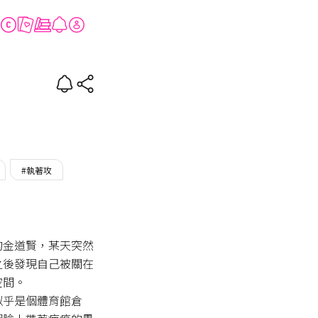
#執著攻
的金道賢，某天突然
之後發現自己被關在
間。

似乎是個體育館倉