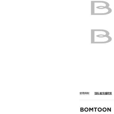
使用條款
隱私權保護政策