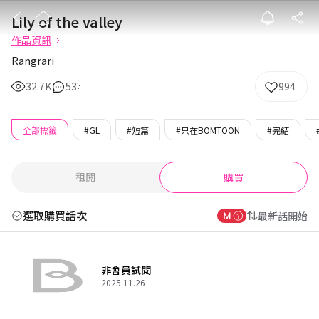
Lily of the val
Lily of the valley
作品資訊
Rangrari
32.7K
53
994
全部標籤
#GL
#短篇
#只在BOMTOON
#完結
租閱
購買
選取購買話次
最新話開始
非會員試閱
2025.11.26