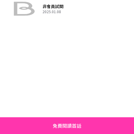
非會員試閱
2025.01.08
免費閱讀首話