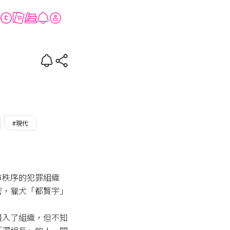
#現代
市秩序的犯罪組織
密，獵犬「都賢宇」
潛入了組織，但不知