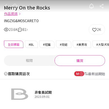
Merry On the 
Merry On the Rocks
作品資訊
INGZIG&MOSCARETO
23.6K
81
2K
全部標籤
#BL
#短篇
#完結
#美男攻
#大型犬
租閱
購買
選取購買話次
最新話開始
非會員試閱
2023.09.01