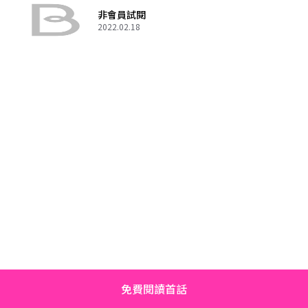
非會員試閱
2022.02.18
免費閱讀首話