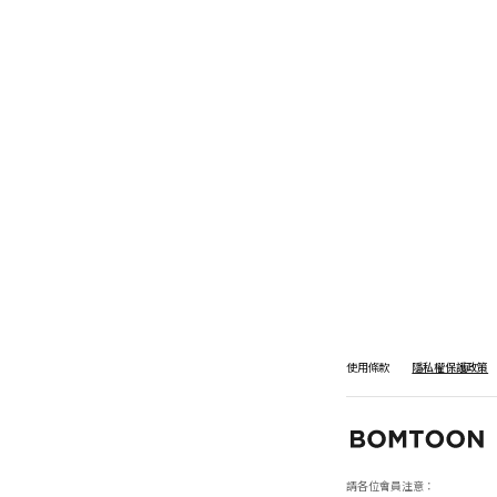
使用條款
隱私權保護政策
請各位會員注意：
