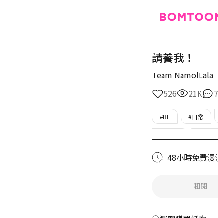
請養我！
Team NamolLala
526
21K
7
#BL
#日常
#純情受
#年下
48小時免費漫
租閱