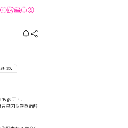
Romantic
#財閥攻
ega了。」

明只是因為嚴重宿醉