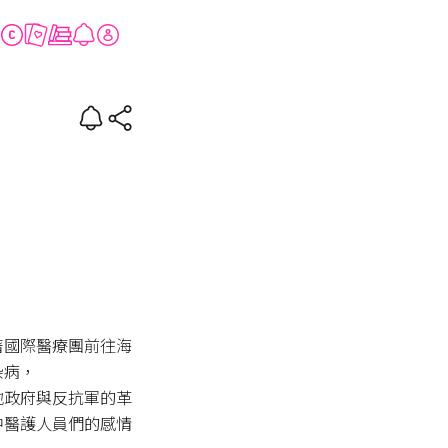
著國際醫療團前往海
病，

地政府與反抗軍的革
中醫護人員們的感情