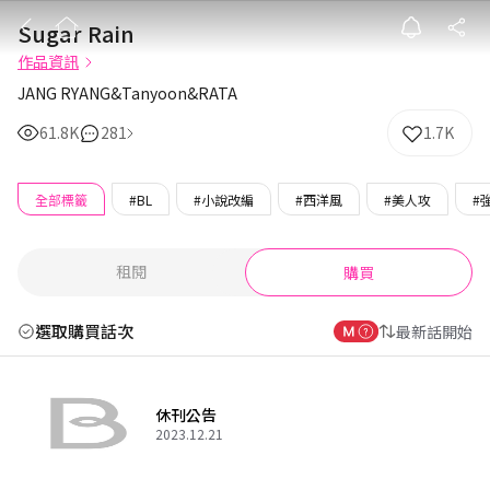
Sugar Rain
Sugar Rain
作品資訊
JANG RYANG&Tanyoon&RATA
61.8K
281
1.7K
全部標籤
#BL
#小說改編
#西洋風
#美人攻
#
租閱
購買
選取購買話次
最新話開始
休刊公告
2023.12.21