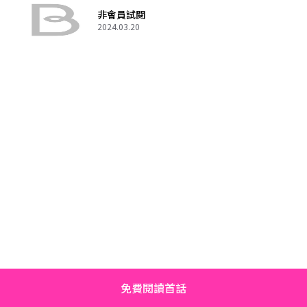
非會員試閱
2024.03.20
免費閱讀首話