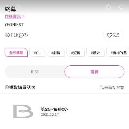
終幕
終幕
作品資訊
YEONIEST
7.1K
7
615
全部標籤
#GL
#劇情
#短篇
#敵對
#青梅竹馬
租閱
購買
選取購買話次
最新話開始
第5話<最終話>
2021.12.17