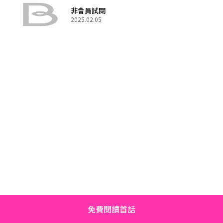
非會員試閱
2025.02.05
免費閱讀首話